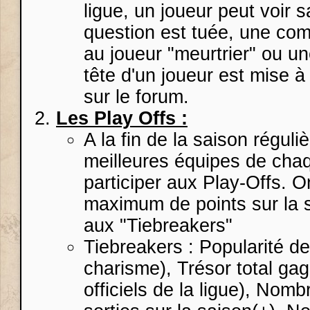
ligue, un joueur peut voir s
question est tuée, une co
au joueur "meurtrier" ou u
tête d'un joueur est mise à
sur le forum.
Les Play Offs :
A la fin de la saison réguli
meilleures équipes de cha
participer aux Play-Offs. 
maximum de points sur la sa
aux "Tiebreakers"
Tiebreakers : Popularité de 
charisme), Trésor total gag
officiels de la ligue), No