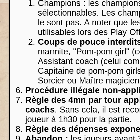
Champions : les champion
sélectionnables. Les cham
le sont pas. A noter que l
utilisables lors des Play Of
Coups de pouce interdit
marmite, "Pom-pom girl" (c
Assistant coach (celui com
Capitaine de pom-pom girls
Sorcier ou Maître magicien
Procédure illégale non-app
Règle des 4mn par tour app
coachs
. Sans cela, il est re
joueur à 1h30 pour la partie.
Règle des dépenses exponent
Abandon :
les joueurs ayant 