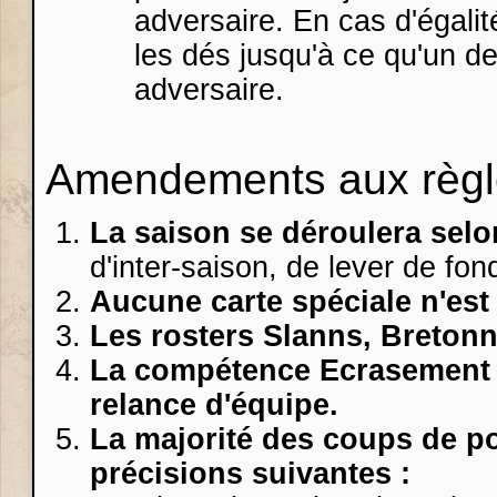
adversaire. En cas d'égali
les dés jusqu'à ce qu'un d
adversaire.
Amendements aux règl
La saison se déroulera sel
d'inter-saison, de lever de fon
Aucune carte spéciale n'est
Les rosters Slanns, Bretonn
La compétence Ecrasement ne
relance d'équipe.
La majorité des coups de po
précisions suivantes :