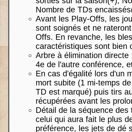
sorties sur la saison(+), N
Nombre de TDs encaissés(
Avant les Play-Offs, les j
sont soignés et ne rateron
Offs. En revanche, les ble
caractéristiques sont bien
Arbre à élimination directe
4e de l'autre conférence, e
En cas d'égalité lors d'un 
mort subite (1 mi-temps de
TD est marqué) puis tirs a
récupérées avant les prolo
Détail de la séquence des t
celui qui aura fait le plus
préférence, les jets de dé 