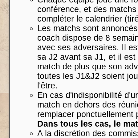
conférence, et des matchs 
compléter le calendrier (tir
Les matchs sont annoncés 
coach dispose de 8 semain
avec ses adversaires. Il es
sa J2 avant sa J1, et il es
match de plus que son adve
toutes les J1&J2 soient jo
l'être.
En cas d'indisponibilité d'u
match en dehors des réunion
remplacer ponctuellement p
Dans tous les cas, le mat
A la discrétion des commi