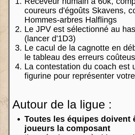
Receveur humain à 60k, comp
coureurs d'égoûts Skavens, 
Hommes-arbres Halflings
Le JPV est sélectionné au has
(lancer d'1D3)
Le cacul de la cagnotte en dé
le tableau des erreurs coûteuse
La contestation du coach est u
figurine pour représenter votr
Autour de la ligue :
Toutes les équipes doivent 
joueurs la composant