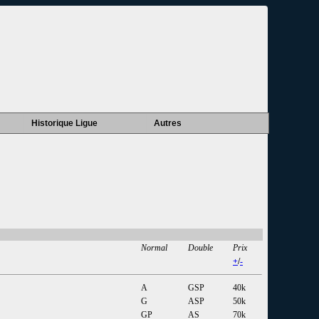
Historique Ligue
Autres
Normal
Double
Prix
+
/
-
A
GSP
40k
G
ASP
50k
GP
AS
70k