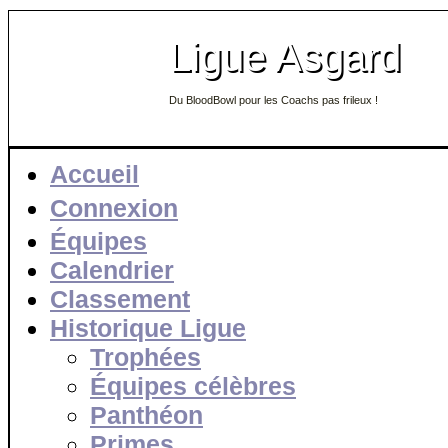
Ligue Asgard
Du BloodBowl pour les Coachs pas frileux !
Accueil
Connexion
Équipes
Calendrier
Classement
Historique Ligue
Trophées
Équipes célèbres
Panthéon
Primes