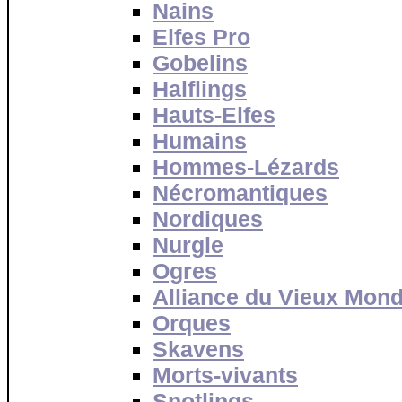
Nains
Elfes Pro
Gobelins
Halflings
Hauts-Elfes
Humains
Hommes-Lézards
Nécromantiques
Nordiques
Nurgle
Ogres
Alliance du Vieux Mon
Orques
Skavens
Morts-vivants
Snotlings