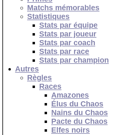
Matchs mémorables
Statistiques
Stats par équipe
Stats par joueur
Stats par coach
Stats par race
Stats par champion
Autres
Règles
Races
Amazones
Élus du Chaos
Nains du Chaos
Pacte du Chaos
Elfes noirs