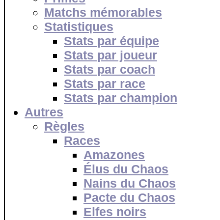
Matchs mémorables
Statistiques
Stats par équipe
Stats par joueur
Stats par coach
Stats par race
Stats par champion
Autres
Règles
Races
Amazones
Élus du Chaos
Nains du Chaos
Pacte du Chaos
Elfes noirs