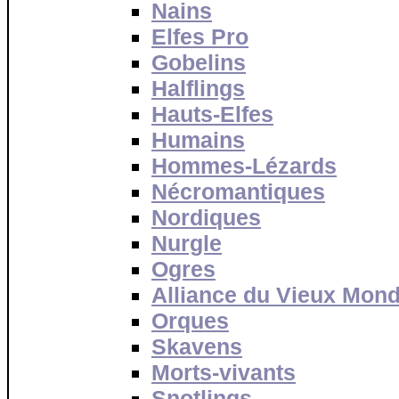
Nains
Elfes Pro
Gobelins
Halflings
Hauts-Elfes
Humains
Hommes-Lézards
Nécromantiques
Nordiques
Nurgle
Ogres
Alliance du Vieux Mon
Orques
Skavens
Morts-vivants
Snotlings