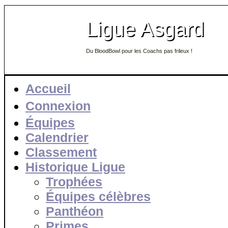
Ligue Asgard
Du BloodBowl pour les Coachs pas frileux !
Accueil
Connexion
Équipes
Calendrier
Classement
Historique Ligue
Trophées
Équipes célèbres
Panthéon
Primes