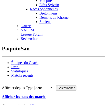
Vampires
Elfes Sylvain
Races optionnelles
Bretonniens
Démons de Khorne
Simiens
Galerie
NAFLM
League Forum
Rechercher
PaquitoSan
Équipes du Coach
Profil
Statistiques
Matchs récents
Afficher depuis
Type
Afficher les stats des matchs