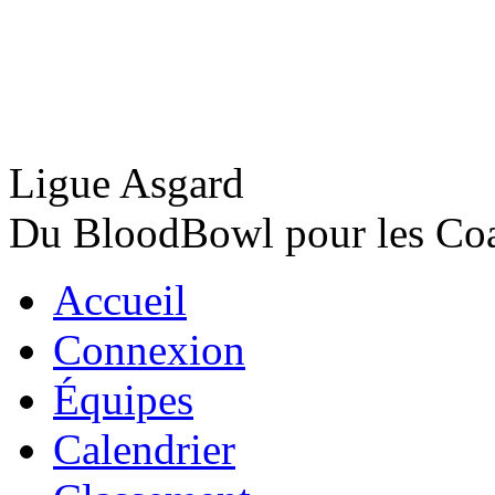
Ligue Asgard
Du BloodBowl pour les Coac
Accueil
Connexion
Équipes
Calendrier