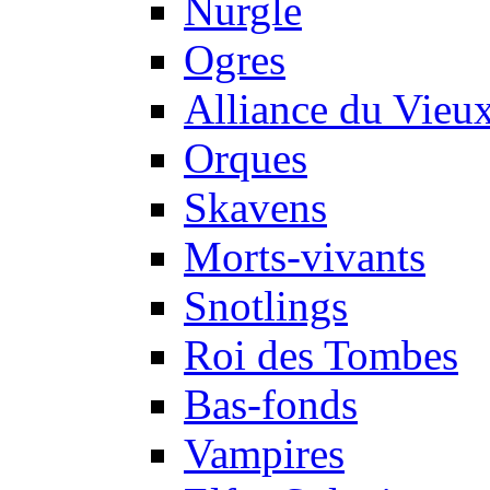
Nurgle
Ogres
Alliance du Vie
Orques
Skavens
Morts-vivants
Snotlings
Roi des Tombes
Bas-fonds
Vampires