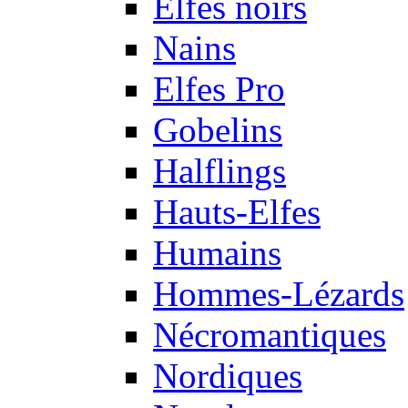
Elfes noirs
Nains
Elfes Pro
Gobelins
Halflings
Hauts-Elfes
Humains
Hommes-Lézards
Nécromantiques
Nordiques