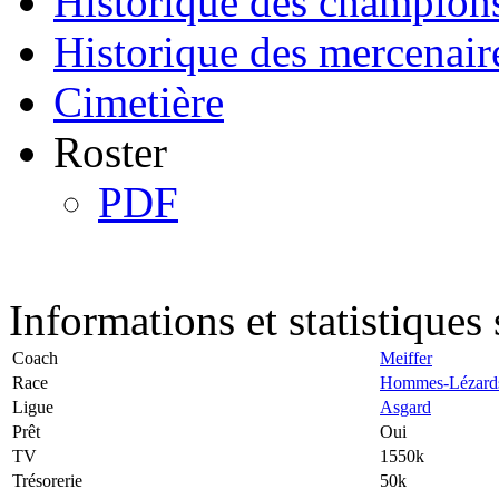
Historique des champion
Historique des mercenair
Cimetière
Roster
PDF
Informations et statistiques 
Coach
Meiffer
Race
Hommes-Lézard
Ligue
Asgard
Prêt
Oui
TV
1550k
Trésorerie
50k