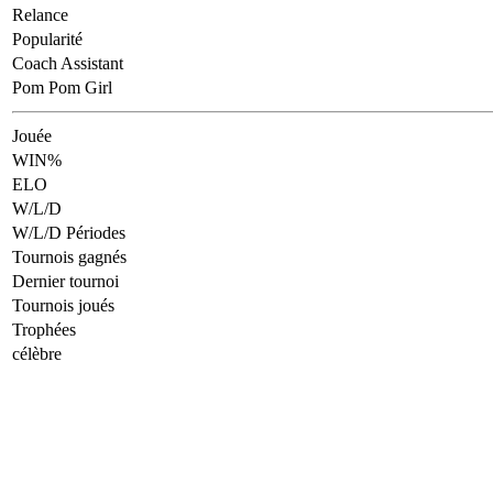
Relance
Popularité
Coach Assistant
Pom Pom Girl
Jouée
WIN%
ELO
W/L/D
W/L/D Périodes
Tournois gagnés
Dernier tournoi
Tournois joués
Trophées
célèbre