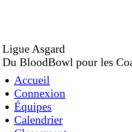
Ligue Asgard
Du BloodBowl pour les Coac
Accueil
Connexion
Équipes
Calendrier