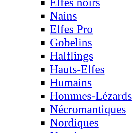
Elfes noirs
Nains
Elfes Pro
Gobelins
Halflings
Hauts-Elfes
Humains
Hommes-Lézards
Nécromantiques
Nordiques