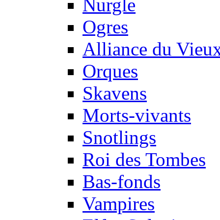
Nurgle
Ogres
Alliance du Vie
Orques
Skavens
Morts-vivants
Snotlings
Roi des Tombes
Bas-fonds
Vampires