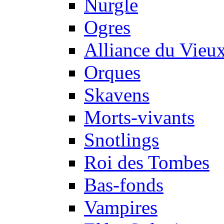
Nurgle
Ogres
Alliance du Vie
Orques
Skavens
Morts-vivants
Snotlings
Roi des Tombes
Bas-fonds
Vampires