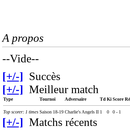
A propos
--Vide--
[+/-]
Succès
[+/-]
Meilleur match
Type
Tournoi
Adversaire
Td
Ki
Score
Ré
Top scorer: 1 times
Saison 18-19
Charlie's Angels II
1
0
0 - 1
[+/-]
Matchs récents