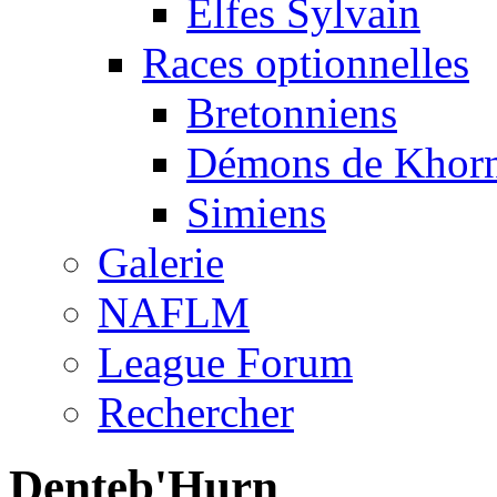
Elfes Sylvain
Races optionnelles
Bretonniens
Démons de Khor
Simiens
Galerie
NAFLM
League Forum
Rechercher
Denteb'Hurn