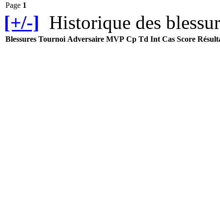
Page
1
[+/-]
Historique des blessur
Blessures
Tournoi
Adversaire
MVP
Cp
Td
Int
Cas
Score
Résult