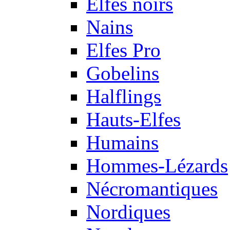
Elfes noirs
Nains
Elfes Pro
Gobelins
Halflings
Hauts-Elfes
Humains
Hommes-Lézards
Nécromantiques
Nordiques