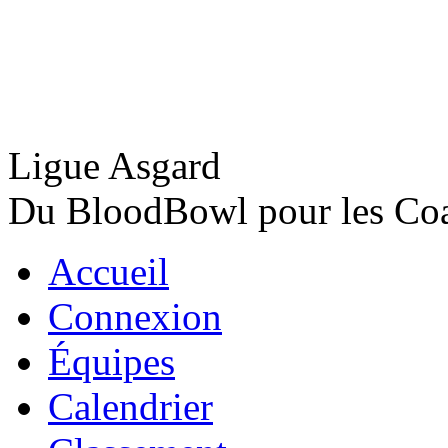
Ligue Asgard
Du BloodBowl pour les Coac
Accueil
Connexion
Équipes
Calendrier