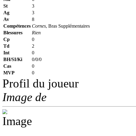
St
3
Ag
3
Av
8
Compétences
Cornes
, Bras Supplémentaires
Blessures
Rien
Cp
0
Td
2
Int
0
BH/SI/Ki
0/0/0
Cas
0
MVP
0
Profil du joueur
Image de