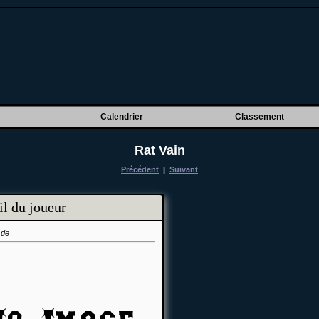
Calendrier
Classement
Rat Vain
Précédent
|
Suivant
il du joueur
 de