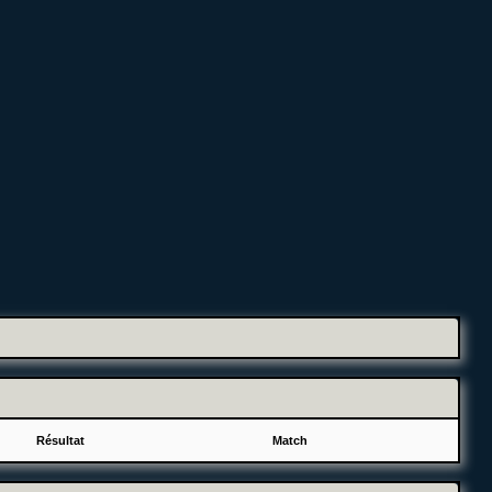
Résultat
Match