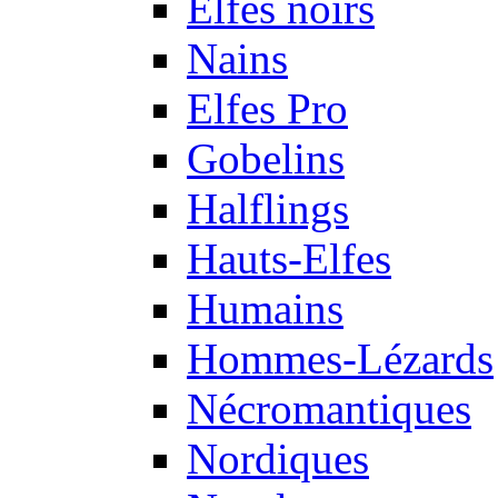
Elfes noirs
Nains
Elfes Pro
Gobelins
Halflings
Hauts-Elfes
Humains
Hommes-Lézards
Nécromantiques
Nordiques