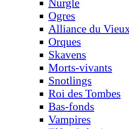
Nurgle
Ogres
Alliance du Vie
Orques
Skavens
Morts-vivants
Snotlings
Roi des Tombes
Bas-fonds
Vampires