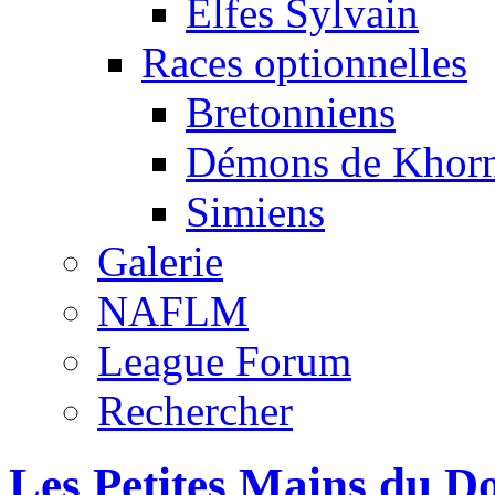
Elfes Sylvain
Races optionnelles
Bretonniens
Démons de Khor
Simiens
Galerie
NAFLM
League Forum
Rechercher
Les Petites Mains du D