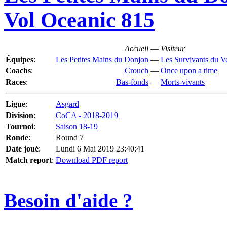
Vol Oceanic 815
Accueil
—
Visiteur
Équipes
:
Les Petites Mains du Donjon
—
Les Survivants du V
Coachs
:
Crouch
—
Once upon a time
Races
:
Bas-fonds
—
Morts-vivants
Ligue
:
Asgard
Division
:
CoCA - 2018-2019
Tournoi
:
Saison 18-19
Ronde
:
Round 7
Date joué
:
Lundi 6 Mai 2019 23:40:41
Match report
:
Download PDF report
Besoin d'aide ?