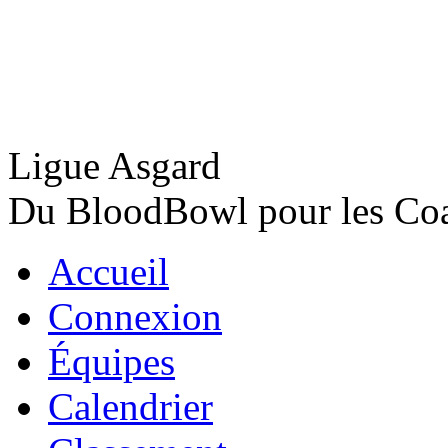
Ligue Asgard
Du BloodBowl pour les Coac
Accueil
Connexion
Équipes
Calendrier