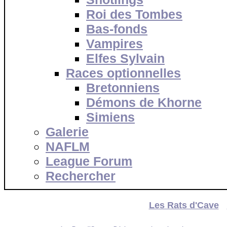
Roi des Tombes
Bas-fonds
Vampires
Elfes Sylvain
Races optionnelles
Bretonniens
Démons de Khorne
Simiens
Galerie
NAFLM
League Forum
Rechercher
Les Rats d'Cave
-
Accueil
—
Visiteur