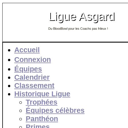
Ligue Asgard
Du BloodBowl pour les Coachs pas frileux !
Accueil
Connexion
Équipes
Calendrier
Classement
Historique Ligue
Trophées
Équipes célèbres
Panthéon
Primes