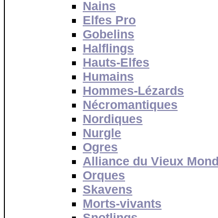
Nains
Elfes Pro
Gobelins
Halflings
Hauts-Elfes
Humains
Hommes-Lézards
Nécromantiques
Nordiques
Nurgle
Ogres
Alliance du Vieux Mon
Orques
Skavens
Morts-vivants
Snotlings