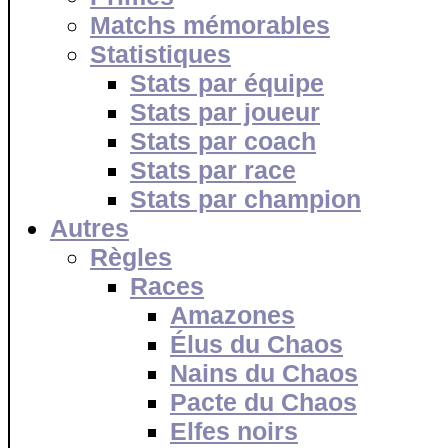
Matchs mémorables
Statistiques
Stats par équipe
Stats par joueur
Stats par coach
Stats par race
Stats par champion
Autres
Règles
Races
Amazones
Élus du Chaos
Nains du Chaos
Pacte du Chaos
Elfes noirs